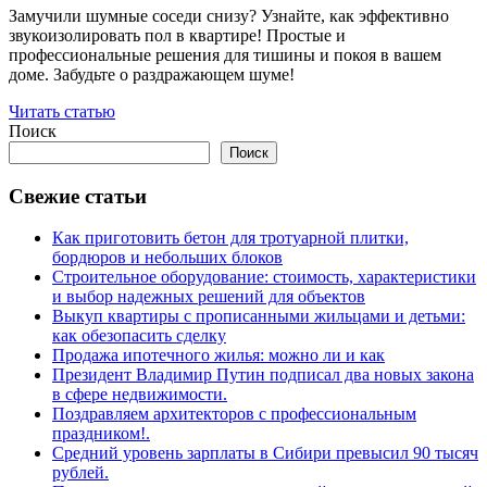
Замучили шумные соседи снизу? Узнайте, как эффективно
звукоизолировать пол в квартире! Простые и
профессиональные решения для тишины и покоя в вашем
доме. Забудьте о раздражающем шуме!
Читать статью
Поиск
Поиск
Свежие статьи
Как приготовить бетон для тротуарной плитки,
бордюров и небольших блоков
Строительное оборудование: стоимость, характеристики
и выбор надежных решений для объектов
Выкуп квартиры с прописанными жильцами и детьми:
как обезопасить сделку
Продажа ипотечного жилья: можно ли и как
Президент Владимир Путин подписал два новых закона
в сфере недвижимости.
Поздравляем архитекторов с профессиональным
праздником!.
Средний уровень зарплаты в Сибири превысил 90 тысяч
рублей.