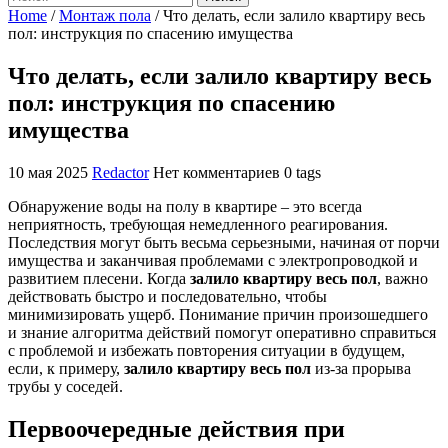
Home
/
Монтаж пола
/
Что делать, если залило квартиру весь
пол: инструкция по спасению имущества
Что делать, если залило квартиру весь
пол: инструкция по спасению
имущества
10 мая 2025
Redactor
Нет комментариев
0 tags
Обнаружение воды на полу в квартире – это всегда
неприятность, требующая немедленного реагирования.
Последствия могут быть весьма серьезными, начиная от порчи
имущества и заканчивая проблемами с электропроводкой и
развитием плесени. Когда
залило квартиру весь пол
, важно
действовать быстро и последовательно, чтобы
минимизировать ущерб. Понимание причин произошедшего
и знание алгоритма действий помогут оперативно справиться
с проблемой и избежать повторения ситуации в будущем,
если, к примеру,
залило квартиру весь пол
из-за прорыва
трубы у соседей.
Первоочередные действия при