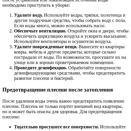
необходимо приступить к уборке:
Удалите воду.
Используйте ведра, тряпки, полотенца и
другие подручные средства, чтобы собрать воду с пола.
Если воды много, можно использовать насос.
Обеспечьте вентиляцию.
Откройте окна и двери, чтобы
обеспечить циркуляцию воздуха и ускорить высыхание.
Используйте вентиляторы и осушители воздуха.
Удалите поврежденные вещи.
Вынесите из квартиры
ковры, мебель и другие предметы, которые сильно
пострадали от воды. По возможности, просушите их на
улице или в хорошо проветриваемом помещении.
Проведите дезинфекцию.
Обработайте поверхности
дезинфицирующими средствами, чтобы предотвратить
развитие плесени и бактерий.
Предотвращение плесени после затопления
После удаления воды очень важно предотвратить появление
плесени. Плесень не только портит внешний вид квартиры,
но и может быть опасна для здоровья. Для предотвращения
плесени:
Тщательно просушите все поверхности.
Используйте