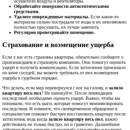
осушители воздуха и вентиляторы.
Обработайте поверхности антисептическими
средствами.
Удалите поврежденные материалы.
Если какие-то
материалы сильно пострадали от воды и их невозможно
полностью просушить, их лучше заменить.
Регулярно проветривайте помещение.
Страхование и возмещение ущерба
Если у вас есть страховка квартиры, обязательно сообщите о
произошедшем в страховую компанию. Они помогут оценить
ущерб и получить компенсацию. Если затопление произошло
по вине соседей, вы можете требовать от них возмещения
ущерба в судебном порядке.
Что делать, если мир перевернулся с ног на голову, и
залило
квартиру весь пол
? Не паникуйте. После ликвидации
последствий необходимо оценить ущерб. Важно, чтобы вы
понимали, что есть шаги, которые помогут минимизировать
последствия. И помните, что своевременное обращение к
специалистам поможет быстрее восстановить квартиру после
затопления, ведь когда
залило квартиру весь пол
, важно
действовать не только быстро, но и грамотно. Дальнейшие
действия будут зависеть от масштаба катастрофы и наличия