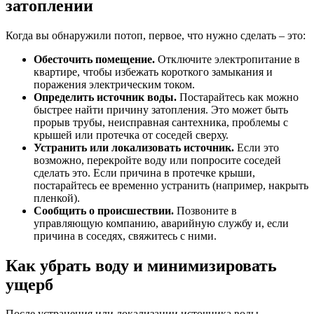
затоплении
Когда вы обнаружили потоп, первое, что нужно сделать – это:
Обесточить помещение.
Отключите электропитание в
квартире, чтобы избежать короткого замыкания и
поражения электрическим током.
Определить источник воды.
Постарайтесь как можно
быстрее найти причину затопления. Это может быть
прорыв трубы, неисправная сантехника, проблемы с
крышей или протечка от соседей сверху.
Устранить или локализовать источник.
Если это
возможно, перекройте воду или попросите соседей
сделать это. Если причина в протечке крыши,
постарайтесь ее временно устранить (например, накрыть
пленкой).
Сообщить о происшествии.
Позвоните в
управляющую компанию, аварийную службу и, если
причина в соседях, свяжитесь с ними.
Как убрать воду и минимизировать
ущерб
После устранения или локализации источника воды