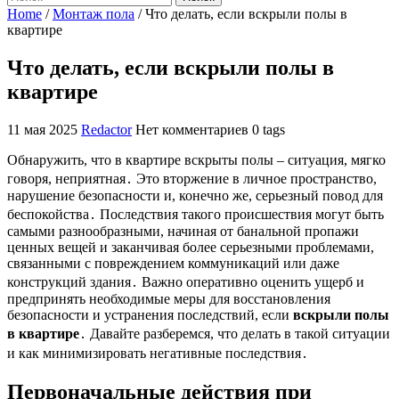
Home
/
Монтаж пола
/
Что делать, если вскрыли полы в
квартире
Что делать, если вскрыли полы в
квартире
11 мая 2025
Redactor
Нет комментариев
0 tags
Обнаружить, что в квартире вскрыты полы – ситуация, мягко
говоря, неприятная․ Это вторжение в личное пространство,
нарушение безопасности и, конечно же, серьезный повод для
беспокойства․ Последствия такого происшествия могут быть
самыми разнообразными, начиная от банальной пропажи
ценных вещей и заканчивая более серьезными проблемами,
связанными с повреждением коммуникаций или даже
конструкций здания․ Важно оперативно оценить ущерб и
предпринять необходимые меры для восстановления
безопасности и устранения последствий, если
вскрыли полы
в квартире
․ Давайте разберемся, что делать в такой ситуации
и как минимизировать негативные последствия․
Первоначальные действия при