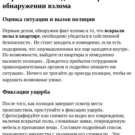
обнаружении взлома
Оценка ситуации и вызов полиции
Первым делом, обнаружив факт взлома и то, что
вскрыли
полы в квартире
, необходимо убедиться в собственной
безопасности․ Не стоит заходить в помещение, если есть
подозрения, что злоумышленники все еще находятся внутри․
По возможности, выйдите из квартиры и немедленно
вызовите полицию․ Дождитесь прибытия сотрудников
правоохранительных органов и подробно опишите им
ситуацию․ Ничего не трогайте до приезда полиции, чтобы не
нарушить возможные улики․
Фиксация ущерба
После того, как полиция завершит осмотр места
происшествия, приступайте к фиксации ущерба․
Сфотографируйте или снимите на видео все повреждения,
включая вскрытые полы, сломанные замки, поврежденную
мебель и пропавшие вещи․ Составьте подробный список
пропавшего имущества с указанием его стоимости․ Эти