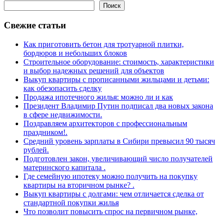
Поиск
Свежие статьи
Как приготовить бетон для тротуарной плитки,
бордюров и небольших блоков
Строительное оборудование: стоимость, характеристики
и выбор надежных решений для объектов
Выкуп квартиры с прописанными жильцами и детьми:
как обезопасить сделку
Продажа ипотечного жилья: можно ли и как
Президент Владимир Путин подписал два новых закона
в сфере недвижимости.
Поздравляем архитекторов с профессиональным
праздником!.
Средний уровень зарплаты в Сибири превысил 90 тысяч
рублей.
Подготовлен закон, увеличивающий число получателей
материнского капитала .
Где семейную ипотеку можно получить на покупку
квартиры на вторичном рынке? .
Выкуп квартиры с долгами: чем отличается сделка от
стандартной покупки жилья
Что позволит повысить спрос на первичном рынке,