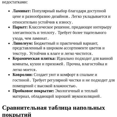
недостатками:
Ламинат:
Популярный выбор благодаря доступной
цене и разнообразию дизайнов․ Легко укладывается и
относительно устойчив к износу․
Паркет:
Классическое решение, придающее интерьеру
элегантность и теплоту․ Требует более тщательного
ухода, чем ламинат․
Линолеум:
Бюджетный и практичный вариант,
представленный в широком ассортименте цветов и
текстур․ Устойчив к влаге и легко чистится․
Керамическая плитка:
Идеально подходит для ванной
комнаты, кухни и прихожей․ Прочна, влагостойка и
легко моется․
Ковролин:
Создает уют и комфорт в спальне и
гостиной․ Требует регулярной чистки и не подходит для
помещений с высокой влажностью․
Пробковое покрытие:
Экологичный и теплый
материал, обладающий хорошей звукоизоляцией․
Сравнительная таблица напольных
покрытий