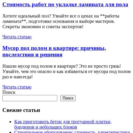
Стоимость работ по укладке ламината для пола
Хотите идеальный пол? Узнайте все о ценах на **работы
ламината**, подготовке основания и выборе мастеров.
Секреты экономии и советы экспертов!
Читать статью
Мусор под полом в квартире: причины,
последствия и решения
Нашли мусор под полом в квартире? Это не просто грязь!
Узнайте, чем это опасно и как избавиться от мусора под полом
раз и навсегда!
Читать статью
Поиск
Поиск
Свежие статьи
Как приготовить бетон для тротуарной плитки,
бордюров и небольших блоков
Строительное оборудование: стоимость, характеристики