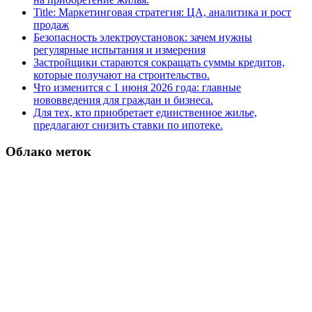
Title: Маркетинговая стратегия: ЦА, аналитика и рост
продаж
Безопасность электроустановок: зачем нужны
регулярные испытания и измерения
Застройщики стараются сокращать суммы кредитов,
которые получают на строительство.
Что изменится с 1 июня 2026 года: главные
нововведения для граждан и бизнеса.
Для тех, кто приобретает единственное жилье,
предлагают снизить ставки по ипотеке.
Облако меток