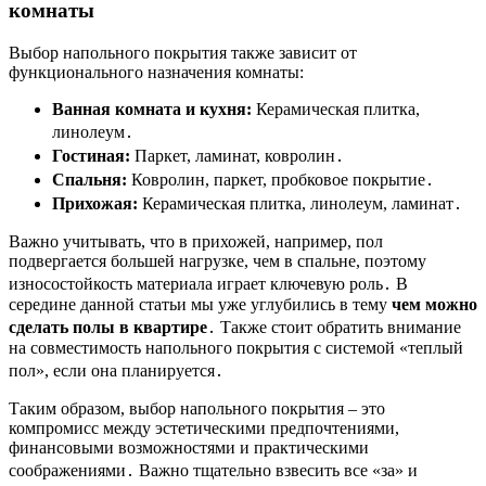
комнаты
Выбор напольного покрытия также зависит от
функционального назначения комнаты:
Ванная комната и кухня:
Керамическая плитка,
линолеум․
Гостиная:
Паркет, ламинат, ковролин․
Спальня:
Ковролин, паркет, пробковое покрытие․
Прихожая:
Керамическая плитка, линолеум, ламинат․
Важно учитывать, что в прихожей, например, пол
подвергается большей нагрузке, чем в спальне, поэтому
износостойкость материала играет ключевую роль․ В
середине данной статьи мы уже углубились в тему
чем можно
сделать полы в квартире
․ Также стоит обратить внимание
на совместимость напольного покрытия с системой «теплый
пол», если она планируется․
Таким образом, выбор напольного покрытия – это
компромисс между эстетическими предпочтениями,
финансовыми возможностями и практическими
соображениями․ Важно тщательно взвесить все «за» и