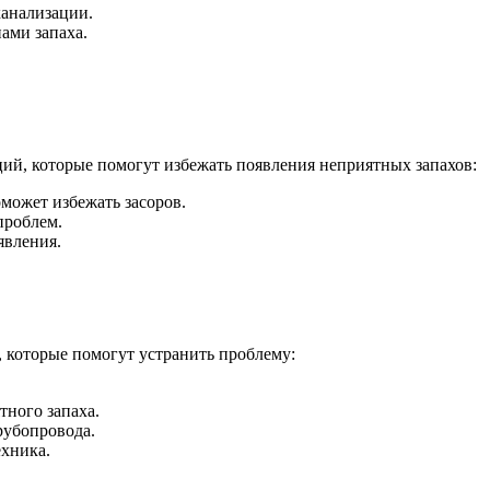
канализации.
ами запаха.
ий, которые помогут избежать появления неприятных запахов:
может избежать засоров.
проблем.
явления.
, которые помогут устранить проблему:
тного запаха.
рубопровода.
ехника.