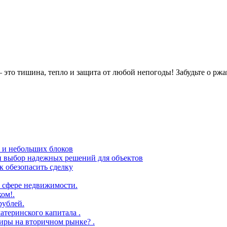
это тишина, тепло и защита от любой непогоды! Забудьте о ржа
в и небольших блоков
 и выбор надежных решений для объектов
 обезопасить сделку
 сфере недвижимости.
ом!.
рублей.
атеринского капитала .
иры на вторичном рынке? .