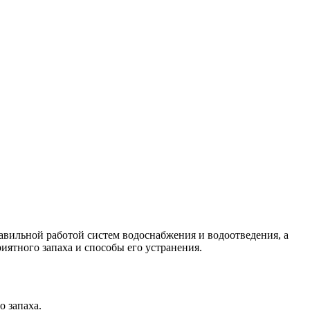
равильной работой систем водоснабжения и водоотведения, а
ятного запаха и способы его устранения.
о запаха.