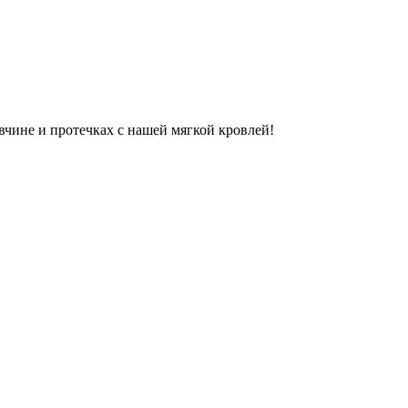
вчине и протечках с нашей мягкой кровлей!