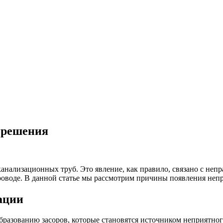
 решения
канализационных труб. Это явление, как правило, связано с неп
оводе. В данной статье мы рассмотрим причины появления непри
ации
бразованию засоров, которые становятся источником неприятног