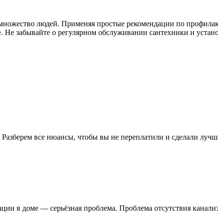
я множество людей. Применяя простые рекомендации по профила
. Не забывайте о регулярном обслуживании сантехники и устано
 Разберем все нюансы, чтобы вы не переплатили и сделали лучш
зации в доме — серьёзная проблема. Проблема отсутствия канал