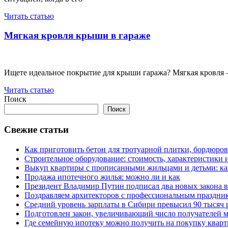
Читать статью
Мягкая кровля крыши в гараже
Ищете идеальное покрытие для крыши гаража? Мягкая кровля – 
Читать статью
Поиск
Поиск
Свежие статьи
Как приготовить бетон для тротуарной плитки, бордюро
Строительное оборудование: стоимость, характеристики
Выкуп квартиры с прописанными жильцами и детьми: как
Продажа ипотечного жилья: можно ли и как
Президент Владимир Путин подписал два новых закона в
Поздравляем архитекторов с профессиональным праздник
Средний уровень зарплаты в Сибири превысил 90 тысяч 
Подготовлен закон, увеличивающий число получателей м
Где семейную ипотеку можно получить на покупку кварт