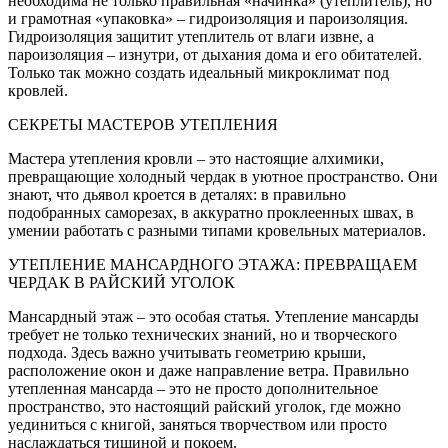
необходима не только правильная «начинка» (утеплитель), но
и грамотная «упаковка» – гидроизоляция и пароизоляция.
Гидроизоляция защитит утеплитель от влаги извне, а
пароизоляция – изнутри, от дыхания дома и его обитателей.
Только так можно создать идеальный микроклимат под
кровлей.
СЕКРЕТЫ МАСТЕРОВ УТЕПЛЕНИЯ
Мастера утепления кровли – это настоящие алхимики,
превращающие холодный чердак в уютное пространство. Они
знают, что дьявол кроется в деталях: в правильно
подобранных саморезах, в аккуратно проклеенных швах, в
умении работать с разными типами кровельных материалов.
УТЕПЛЕНИЕ МАНСАРДНОГО ЭТАЖА: ПРЕВРАЩАЕМ
ЧЕРДАК В РАЙСКИЙ УГОЛОК
Мансардный этаж – это особая статья. Утепление мансарды
требует не только технических знаний, но и творческого
подхода. Здесь важно учитывать геометрию крыши,
расположение окон и даже направление ветра. Правильно
утепленная мансарда – это не просто дополнительное
пространство, это настоящий райский уголок, где можно
уединиться с книгой, заняться творчеством или просто
наслаждаться тишиной и покоем.