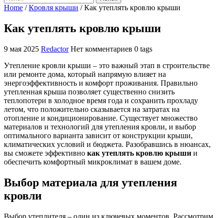
Home
/
Кровля крыши
/
Как утеплять кровлю крыши
Как утеплять кровлю крыши
9 мая 2025
Redactor
Нет комментариев
0 tags
Утепление кровли крыши – это важный этап в строительстве
или ремонте дома, который напрямую влияет на
энергоэффективность и комфорт проживания. Правильно
утепленная крыша позволяет существенно снизить
теплопотери в холодное время года и сохранить прохладу
летом, что положительно сказывается на затратах на
отопление и кондиционирование. Существует множество
материалов и технологий для утепления кровли, и выбор
оптимального варианта зависит от конструкции крыши,
климатических условий и бюджета. Разобравшись в нюансах,
вы сможете эффективно
как утеплять кровлю крыши
и
обеспечить комфортный микроклимат в вашем доме.
Выбор материала для утепления
кровли
Выбор утеплителя – один из ключевых моментов. Рассмотрим