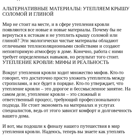
АЛЬТЕРНАТИВНЫЕ МАТЕРИАЛЫ: УТЕПЛЯЕМ КРЫШУ
СОЛОМОЙ И ГЛИНОЙ
Мир не стоит на месте, и в сфере утепления кровли
появляются все новые и новые материалы. Почему бы не
вернуться к истокам и не утеплить крышу соломой или
глиной? Эти экологически чистые материалы обладают
отличными теплоизоляционными свойствами и создают
неповторимую атмосферу в доме. Конечно, работа с ними
требует определенных навыков, но результат того стоит.
УТЕПЛЕНИЕ КРОВЛИ: МИФЫ И РЕАЛЬНОСТЬ
Вокруг утепления кровли ходит множество мифов. Кто-то
говорит, что достаточно просто уложить утеплитель между
стропилами, и все будет в порядке. Кто-то утверждает, что
утепление кровли – это дорогое и бессмысленное занятие. На
самом деле, утепление кровли – это сложный и
ответственный процесс, требующий профессионального
подхода. Не стоит экономить на материалах и услугах
специалистов, ведь от этого зависит комфорт и долговечность
вашего дома.
И вот, мы подошли к финалу нашего путешествия в мир
утепления кровли. Надеюсь, теперь вы знаете как утеплять