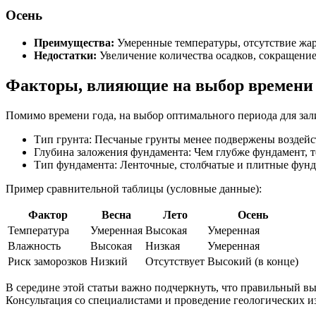
Осень
Преимущества:
Умеренные температуры, отсутствие жары
Недостатки:
Увеличение количества осадков, сокращение 
Факторы, влияющие на выбор времени
Помимо времени года, на выбор оптимального периода для за
Тип грунта: Песчаные грунты менее подвержены воздейс
Глубина заложения фундамента: Чем глубже фундамент, 
Тип фундамента: Ленточные, столбчатые и плитные фунд
Пример сравнительной таблицы (условные данные):
Фактор
Весна
Лето
Осень
Температура
Умеренная
Высокая
Умеренная
Влажность
Высокая
Низкая
Умеренная
Риск заморозков
Низкий
Отсутствует
Высокий (в конце)
В середине этой статьи важно подчеркнуть, что правильный в
Консультация со специалистами и проведение геологических и