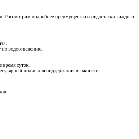
ни. Рассмотрим подробнее преимущества и недостатки каждого
та.
т по водоотведению.
 время суток.
регулярный полив для поддержания влажности.
ков.