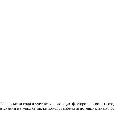
ыбор времени года и учет всех влияющих факторов позволит соз
зысканий на участке также помогут избежать потенциальных про