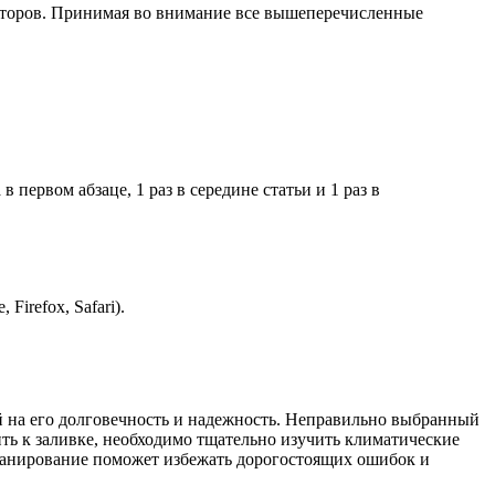
акторов. Принимая во внимание все вышеперечисленные
 первом абзаце, 1 раз в середине статьи и 1 раз в
Firefox, Safari).
 на его долговечность и надежность. Неправильно выбранный
ть к заливке, необходимо тщательно изучить климатические
планирование поможет избежать дорогостоящих ошибок и