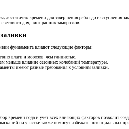
, достаточно времени для завершения работ до наступления за
светового дня, риск ранних заморозков.
 заливки
ливки фундамента влияют следующие факторы:
твию влаги и морозов, чем глинистые.
тем меньше влияние сезонных колебаний температуры.
аменты имеют разные требования к условиям заливки.
ыбор времени года и учет всех влияющих факторов позволит соз
зысканий на участке также помогут избежать потенциальных про