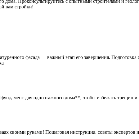
сего дома. Проконсультируйтесь с опытными строителями и геол
ой вам стройки!
уренного фасада — важный этап его завершения. Подготовка фа
ка
*фундамент для одноэтажного дома**, чтобы избежать трещин и 
сваях своими руками! Пошаговая инструкция, советы экспертов 