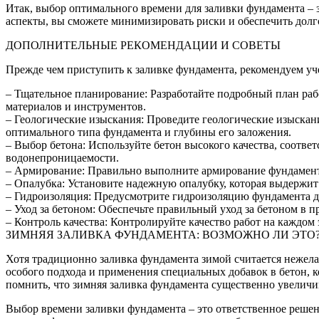
Итак, выбор оптимального времени для заливки фундамента – 
аспекты, вы сможете минимизировать риски и обеспечить долго
ДОПОЛНИТЕЛЬНЫЕ РЕКОМЕНДАЦИИ И СОВЕТЫ
Прежде чем приступить к заливке фундамента, рекомендуем у
– Тщательное планирование: Разработайте подробный план раб
материалов и инструментов.
– Геологические изыскания: Проведите геологические изыскан
оптимального типа фундамента и глубины его заложения.
– Выбор бетона: Используйте бетон высокого качества, соотве
водонепроницаемости.
– Армирование: Правильно выполните армирование фундамента 
– Опалубка: Установите надежную опалубку, которая выдержит
– Гидроизоляция: Предусмотрите гидроизоляцию фундамента дл
– Уход за бетоном: Обеспечьте правильный уход за бетоном в 
– Контроль качества: Контролируйте качество работ на каждом
ЗИМНЯЯ ЗАЛИВКА ФУНДАМЕНТА: ВОЗМОЖНО ЛИ ЭТО
Хотя традиционно заливка фундамента зимой считается нежелат
особого подхода и применения специальных добавок в бетон, к
помнить, что зимняя заливка фундамента существенно увеличи
Выбор времени заливки фундамента – это ответственное решение