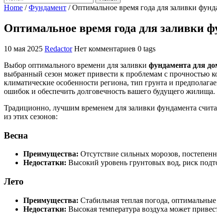
Home
/
Фундамент
/
Оптимальное время года для заливки фунд
Оптимальное время года для заливки ф
10 мая 2025
Redactor
Нет комментариев
0 tags
Выбор оптимального времени для заливки
фундамента для до
выбранный сезон может привести к проблемам с прочностью ко
климатические особенности региона, тип грунта и предполаг
ошибок и обеспечить долговечность вашего будущего жилища.
Традиционно, лучшим временем для заливки фундамента считае
из этих сезонов:
Весна
Преимущества:
Отсутствие сильных морозов, постепенно
Недостатки:
Высокий уровень грунтовых вод, риск подт
Лето
Преимущества:
Стабильная теплая погода, оптимальные 
Недостатки:
Высокая температура воздуха может привес