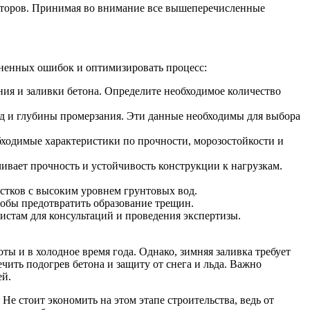
акторов. Принимая во внимание все вышеперечисленные
аненных ошибок и оптимизировать процесс:
ия и заливки бетона. Определите необходимое количество
вод и глубины промерзания. Эти данные необходимы для выбора
обходимые характеристики по прочности, морозостойкости и
вает прочность и устойчивость конструкции к нагрузкам.
стков с высоким уровнем грунтовых вод.
чтобы предотвратить образование трещин.
листам для консультаций и проведения экспертизы.
ы и в холодное время года. Однако, зимняя заливка требует
чить подогрев бетона и защиту от снега и льда. Важно
ей.
Не стоит экономить на этом этапе строительства, ведь от