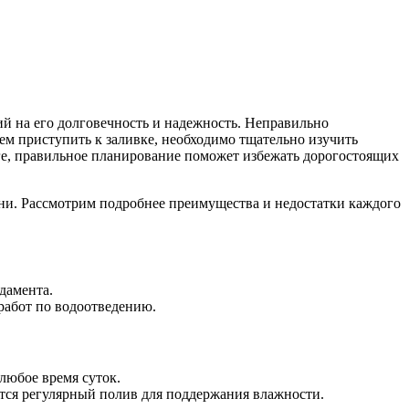
й на его долговечность и надежность. Неправильно
м приступить к заливке, необходимо тщательно изучить
ге, правильное планирование поможет избежать дорогостоящих
ени. Рассмотрим подробнее преимущества и недостатки каждого
дамента.
работ по водоотведению.
любое время суток.
тся регулярный полив для поддержания влажности.