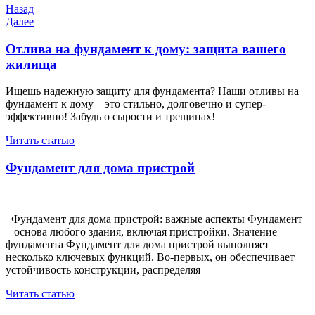
Навигация
Предыдущая
Назад
запись
Следующая
Далее
по
запись
записям
Отлива на фундамент к дому: защита вашего
жилища
Ищешь надежную защиту для фундамента? Наши отливы на
фундамент к дому – это стильно, долговечно и супер-
эффективно! Забудь о сырости и трещинах!
Читать статью
Фундамент для дома пристрой
Фундамент для дома пристрой: важные аспекты Фундамент
– основа любого здания, включая пристройки. Значение
фундамента Фундамент для дома пристрой выполняет
несколько ключевых функций. Во-первых, он обеспечивает
устойчивость конструкции, распределяя
Читать статью