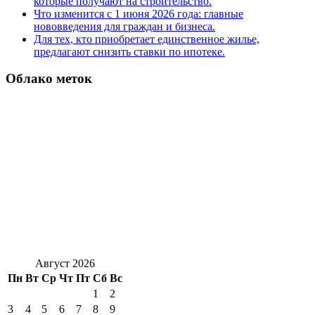
которые получают на строительство.
Что изменится с 1 июня 2026 года: главные
нововведения для граждан и бизнеса.
Для тех, кто приобретает единственное жилье,
предлагают снизить ставки по ипотеке.
Облако меток
Август 2026
Пн
Вт
Ср
Чт
Пт
Сб
Вс
1
2
3
4
5
6
7
8
9