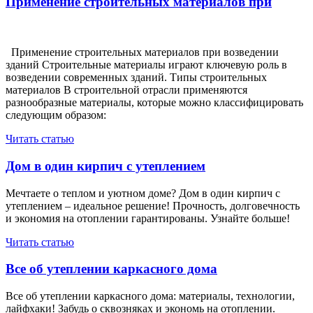
записям
Применение строительных материалов при
Применение строительных материалов при возведении
зданий Строительные материалы играют ключевую роль в
возведении современных зданий. Типы строительных
материалов В строительной отрасли применяются
разнообразные материалы, которые можно классифицировать
следующим образом:
Читать статью
Дом в один кирпич с утеплением
Мечтаете о теплом и уютном доме? Дом в один кирпич с
утеплением – идеальное решение! Прочность, долговечность
и экономия на отоплении гарантированы. Узнайте больше!
Читать статью
Все об утеплении каркасного дома
Все об утеплении каркасного дома: материалы, технологии,
лайфхаки! Забудь о сквозняках и экономь на отоплении.