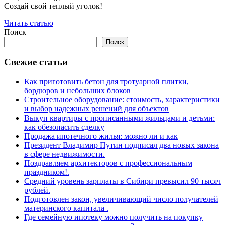
Создай свой теплый уголок!
Читать статью
Поиск
Поиск
Свежие статьи
Как приготовить бетон для тротуарной плитки,
бордюров и небольших блоков
Строительное оборудование: стоимость, характеристики
и выбор надежных решений для объектов
Выкуп квартиры с прописанными жильцами и детьми:
как обезопасить сделку
Продажа ипотечного жилья: можно ли и как
Президент Владимир Путин подписал два новых закона
в сфере недвижимости.
Поздравляем архитекторов с профессиональным
праздником!.
Средний уровень зарплаты в Сибири превысил 90 тысяч
рублей.
Подготовлен закон, увеличивающий число получателей
материнского капитала .
Где семейную ипотеку можно получить на покупку