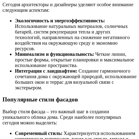
Сегодня архитекторы и дизайнеры уделяют особое внимание
следующим аспектам:
Экологичность и энергоэффективность:
Использование натуральных материалов, солнечных
батарей, систем рекуперации тепла и других
технологий, направленных на снижение негативного
воздействия на окружающую среду и экономию
ресурсов.
Минимализм и функциональность:
Четкие линии,
простые формы, открытые планировки и максимальное
использование пространства.
Интеграция с ландшафтом:
Создание гармоничного
сочетания дома с окружающей природой, использование
больших окон и террас для визуальной связи с
экстерьером.
Популярные стили фасадов
Выбор стиля фасада – это важный шаг в создании
уникального облика дома. Среди наиболее популярных
сегодня можно выделить:
Современный стиль:
Характеризуется использованием
современных материалов, таких как стекло, металл и