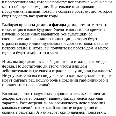
к профессионалам, которые помогут воплотить в жизнь ваши
мечты об идеальном доме. Тщательное планирование и
продуманный дизайн позволят создать пространство, которое
будет радовать вас долгие годы.
Выбирая
проекты домов и фасады дома
, помните, что это
инвестиция в ваше будущее. Уделите достаточно времени
изучению различных вариантов, консультациям со
специалистами и созданию концепции, которая будет
отражать вашу индивидуальность и соответствовать вашим
потребностям. В итоге, вы получите не просто дом, а место,
где вам будет комфортно и уютно.
Итак, вы определились с общим стилем и материалами для
фасада. Но достаточно ли этого, чтобы ваш дом
действительно выделялся и отражал вашу индивидуальность?
Не упускаете ли вы из виду какие-то важные детали, которые
могут сыграть решающую роль в создании гармоничного и
привлекательного облика?
Возможно, стоит задуматься о дополнительных элементах
декора, которые придадут вашему фасаду неповторимый
характер. Рассмотрели ли вы возможность использования
кованых изделий, таких как балконные ограждения или
оконные решетки? А как насчет оригинальной подсветки,