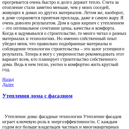
прогревается очень быстро и долго держит тепло. Счета за
отопление стали заметно меньше, чем у моих соседей,
живущих в домах из других материалов. Летом же, наоборот,
в доме сохраняется приятная прохлада, даже в самую жару. Я
очень доволен результатом. Дом в один кирпич с утеплением
– это оптимальное сочетание цены, качества и комфорта.
Когда я задумывался о строительстве, то много читал о разных
материалах и технологиях. Но именно собственный опыт
убедил меня, что правильно подобранные материалы и
соблюдение технологии строительства – это залог успешного
результата. Теперь я могу с уверенностью рекомендовать этот
вариант всем, кто планирует строительство собственного
дома. Ведь в нем тепло, уютно и комфортно жить круглый
год.
Навигация
Предыдущая
Назад
запись
Следующая
Далее
по
запись
записям
Утепления дома с фасадном
Утепление дома: фасадные технологии Утепление фасадов
играет ключевую роль в энергоэффективности. С каждым
годом все больше владельцев частных и многоквартирных