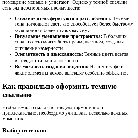
помещение меньше и угнетают․ Однако у темной спальни
есть ряд неоспоримых преимуществ:
Создание атмосферы уюта и расслабления:
Темные
тона поглощают свет‚ что способствует более быстрому
засыпанию и более глубокому сну․
Визуальное уменьшение пространства:
В больших
спальнях это может быть преимуществом‚ создавая
ощущение камерности․
Элегантность и изысканность:
Темные цвета всегда
выглядят стильно и роскошно․
Возможность создания акцентов:
На темном фоне
яркие элементы декора выглядят особенно эффектно․
Как правильно оформить темную
спальню
Чтобы темная спальня выглядела гармонично и
привлекательно‚ необходимо учитывать несколько важных
моментов:
Выбор оттенков