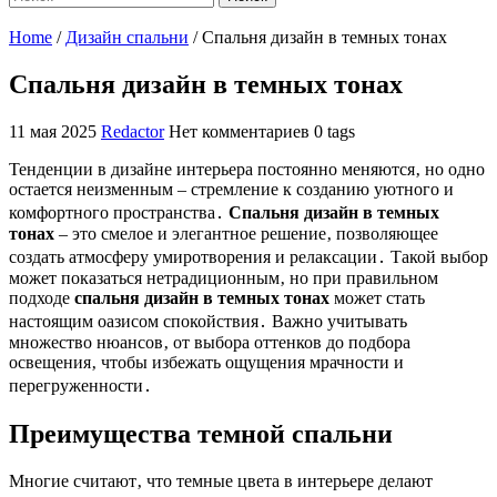
Home
/
Дизайн спальни
/
Спальня дизайн в темных тонах
Спальня дизайн в темных тонах
11 мая 2025
Redactor
Нет комментариев
0 tags
Тенденции в дизайне интерьера постоянно меняются‚ но одно
остается неизменным – стремление к созданию уютного и
комфортного пространства․
Спальня дизайн в темных
тонах
– это смелое и элегантное решение‚ позволяющее
создать атмосферу умиротворения и релаксации․ Такой выбор
может показаться нетрадиционным‚ но при правильном
подходе
спальня дизайн в темных тонах
может стать
настоящим оазисом спокойствия․ Важно учитывать
множество нюансов‚ от выбора оттенков до подбора
освещения‚ чтобы избежать ощущения мрачности и
перегруженности․
Преимущества темной спальни
Многие считают‚ что темные цвета в интерьере делают