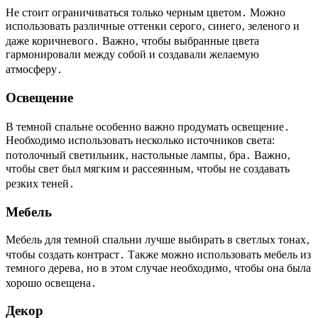
Не стоит ограничиваться только черным цветом․ Можно
использовать различные оттенки серого‚ синего‚ зеленого и
даже коричневого․ Важно‚ чтобы выбранные цвета
гармонировали между собой и создавали желаемую
атмосферу․
Освещение
В темной спальне особенно важно продумать освещение․
Необходимо использовать несколько источников света:
потолочный светильник‚ настольные лампы‚ бра․ Важно‚
чтобы свет был мягким и рассеянным‚ чтобы не создавать
резких теней․
Мебель
Мебель для темной спальни лучше выбирать в светлых тонах‚
чтобы создать контраст․ Также можно использовать мебель из
темного дерева‚ но в этом случае необходимо‚ чтобы она была
хорошо освещена․
Декор