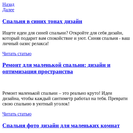
Навигация
Предыдущая
Назад
запись
Следующая
Далее
по
запись
записям
Спальня в синих тонах дизайн
Ищете идеи для синей спальни? Откройте для себя дизайн,
который подарит вам спокойствие и уют. Синяя спальня - ваш
личный оазис релакса!
Читать статью
Ремонт для маленькой спальни: дизайн и
оптимизация пространства
Ремонт маленькой спальни – это реально круто! Идеи
дизайна, чтобы каждый сантиметр работал на тебя. Преврати
свою спальню в уютный уголок!
Читать статью
Спальня фото дизайн для маленьких комнат