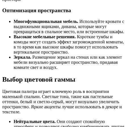
Оптимизация пространства
Многофункциональная мебель.
Используйте кровати с
выдвижными ящиками, диваны, которые могут
превращаться в спальное место, или встроенные шкафы.
Высокие мебельные решения.
Короткие тумбы и
комоды могут создать эффект загроможденной комнаты,
в то время как высокие шкафы помогут использовать
вертикальное пространство.
Зеркала.
Размещение зеркал на стенах или как элемент
мебели визуально расширяет пространство, придавая
комнате свет и воздух.
Выбор цветовой гаммы
Цветовая палитра играет ключевую роль в восприятии
маленькой спальни. Светлые тона, такие как пастельные
оттенки, белый и светло-серый, могут визуально увеличить
пространство. Яркие акценты лучше использовать в декоре и
текстиле.
Нейтральные цвета.
Они создают спокойную
атмосферу и позволяют свободно комбинировать другие