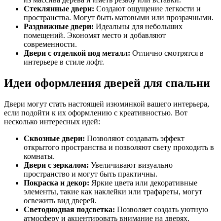
Стеклянные двери:
Создают ощущение легкости и
пространства. Могут быть матовыми или прозрачными.
Раздвижные двери:
Идеальны для небольших
помещений. Экономят место и добавляют
современности.
Двери с отделкой под металл:
Отлично смотрятся в
интерьере в стиле лофт.
Идеи оформления дверей для спальни
Двери могут стать настоящей изюминкой вашего интерьера,
если подойти к их оформлению с креативностью. Вот
несколько интересных идей:
Сквозные двери:
Позволяют создавать эффект
открытого пространства и позволяют свету проходить в
комнаты.
Двери с зеркалом:
Увеличивают визуально
пространство и могут быть практичны.
Покраска и декор:
Яркие цвета или декоративные
элементы, такие как наклейки или трафареты, могут
освежить вид дверей.
Светодиодная подсветка:
Позволяет создать уютную
атмосферу и акцентировать внимание на дверях.