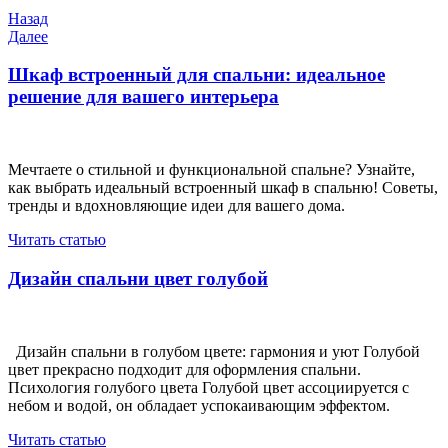
Навигация
Предыдущая
Назад
запись
Следующая
Далее
по
запись
записям
Шкаф встроенный для спальни: идеальное
решение для вашего интерьера
Мечтаете о стильной и функциональной спальне? Узнайте,
как выбрать идеальный встроенный шкаф в спальню! Советы,
тренды и вдохновляющие идеи для вашего дома.
Читать статью
Дизайн спальни цвет голубой
Дизайн спальни в голубом цвете: гармония и уют Голубой
цвет прекрасно подходит для оформления спальни.
Психология голубого цвета Голубой цвет ассоциируется с
небом и водой, он обладает успокаивающим эффектом.
Читать статью