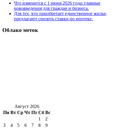
Что изменится с 1 июня 2026 года: главные
нововведения для граждан и бизнеса.
Для тех, кто приобретает единственное жилье,
предлагают снизить ставки по ипотеке.
Облако меток
Август 2026
Пн
Вт
Ср
Чт
Пт
Сб
Вс
1
2
3
4
5
6
7
8
9