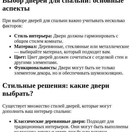
Выбор дверей для спальни: основные
аспекты
При выборе дверей для спальни важно учитывать несколько
факторов:
Стиль интерьера:
Двери должны гармонировать с
общим стилем комнаты.
Материал:
Деревянные, стеклянные или металлические
— выбирайте материал, который подходит вам.
Цвет:
Цвет дверей должен сочетаться с отделкой стен и
другими элементами.
Функциональность:
Двери могут быть не только
элементом декора, но и обеспечивать шумоизоляцию.
Стильные решения: какие двери
выбрать?
Существует множество стилей дверей, которые могут
дополнить ваш интерьер спальни:
Классические деревянные двери:
Подходят для
традиционных интерьеров. Они могут быть выполнены
из массива дерева и иметь резьбу или вставки.