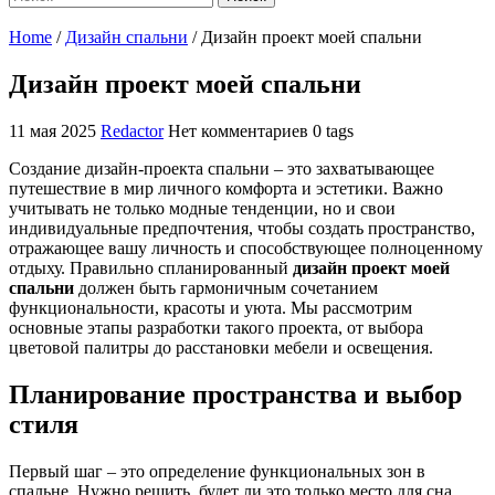
Home
/
Дизайн спальни
/
Дизайн проект моей спальни
Дизайн проект моей спальни
11 мая 2025
Redactor
Нет комментариев
0 tags
Создание дизайн-проекта спальни – это захватывающее
путешествие в мир личного комфорта и эстетики. Важно
учитывать не только модные тенденции, но и свои
индивидуальные предпочтения, чтобы создать пространство,
отражающее вашу личность и способствующее полноценному
отдыху. Правильно спланированный
дизайн проект моей
спальни
должен быть гармоничным сочетанием
функциональности, красоты и уюта. Мы рассмотрим
основные этапы разработки такого проекта, от выбора
цветовой палитры до расстановки мебели и освещения.
Планирование пространства и выбор
стиля
Первый шаг – это определение функциональных зон в
спальне. Нужно решить, будет ли это только место для сна,