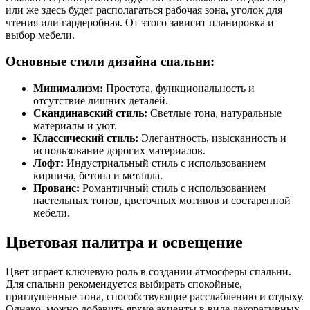
или же здесь будет располагаться рабочая зона, уголок для
чтения или гардеробная. От этого зависит планировка и
выбор мебели.
Основные стили дизайна спальни:
Минимализм:
Простота, функциональность и
отсутствие лишних деталей.
Скандинавский стиль:
Светлые тона, натуральные
материалы и уют.
Классический стиль:
Элегантность, изысканность и
использование дорогих материалов.
Лофт:
Индустриальный стиль с использованием
кирпича, бетона и металла.
Прованс:
Романтичный стиль с использованием
пастельных тонов, цветочных мотивов и состаренной
мебели.
Цветовая палитра и освещение
Цвет играет ключевую роль в создании атмосферы спальни.
Для спальни рекомендуется выбирать спокойные,
приглушенные тона, способствующие расслаблению и отдыху.
Однако, можно добавить яркие акценты в виде декоративных