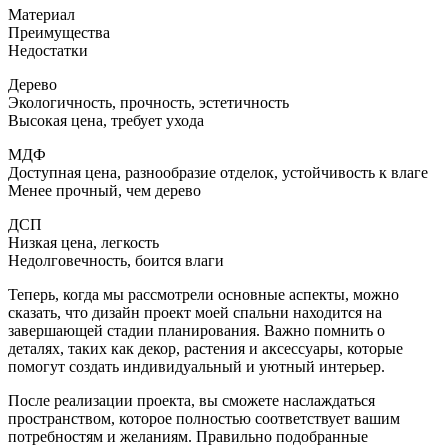
Материал
Преимущества
Недостатки
Дерево
Экологичность, прочность, эстетичность
Высокая цена, требует ухода
МДФ
Доступная цена, разнообразие отделок, устойчивость к влаге
Менее прочный, чем дерево
ДСП
Низкая цена, легкость
Недолговечность, боится влаги
Теперь, когда мы рассмотрели основные аспекты, можно
сказать, что дизайн проект моей спальни находится на
завершающей стадии планирования. Важно помнить о
деталях, таких как декор, растения и аксессуары, которые
помогут создать индивидуальный и уютный интерьер.
После реализации проекта, вы сможете наслаждаться
пространством, которое полностью соответствует вашим
потребностям и желаниям. Правильно подобранные