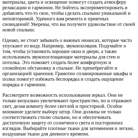
материалы, цвета и освещение помогут создать атмосферу
релаксации и гармонии. Не бойтесь экспериментировать и
добавлять что-то свое, чтобы сделать спальню уникальной и
неповторимой. Удачного вам ремонта и приятных
сновидений! Уверены, что вы получите удовольствие от своей
новой спальни.
Однако, не стоит забывать о важных нюансах, которые часто
упускают из виду. Например, звукоизоляция. Подумайте о
том, чтобы установить хорошие окна и двери, а также
использовать звукопоглощающие материалы для стен и
потолка. Это поможет создать более комфортную и
спокойную обстановку в спальне. Не пренебрегайте и
организацией хранения. Грамотно спланированные шкафы и
полки помогут избежать беспорядка и создать ощущение
порядка и гармонии.
Рассмотрите возможность использования зеркал. Они не
только визуально увеличивают пространство, но и отражают
свет, делая комнату более светлой и просторной. Особое
внимание уделите выбору штор. Они должны не только
соответствовать стилю спальни, но и обеспечивать
достаточную защиту от солнечного света и посторонних
взглядов. Выбирайте плотные ткани для затемнения и легкие,
воздушные ткани для дневного времени.