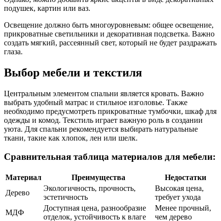
подушек, картин или ваз.
Освещение должно быть многоуровневым: общее освещение,
прикроватные светильники и декоративная подсветка. Важно
создать мягкий, рассеянный свет, который не будет раздражать
глаза.
Выбор мебели и текстиля
Центральным элементом спальни является кровать. Важно
выбрать удобный матрас и стильное изголовье. Также
необходимо предусмотреть прикроватные тумбочки, шкаф для
одежды и комод. Текстиль играет важную роль в создании
уюта. Для спальни рекомендуется выбирать натуральные
ткани, такие как хлопок, лен или шелк.
Сравнительная таблица материалов для мебели:
Материал
Преимущества
Недостатки
Экологичность, прочность,
Высокая цена,
Дерево
эстетичность
требует ухода
Доступная цена, разнообразие
Менее прочный,
МДФ
отделок, устойчивость к влаге
чем дерево