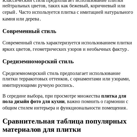
Классический стиль предполагает использование плитки
нейтральных цветов, таких как бежевый, коричневый или
серый․ Часто используется плитка с имитацией натурального
камня или дерева․
Современный стиль
Современный стиль характеризуется использованием плитки
ярких цветов, геометрических узоров и необычных фактур․
Средиземноморский стиль
Средиземноморский стиль предполагает использование
плитки терракотовых оттенков, с орнаментами или узорами,
имитирующими ручную роспись․
В середине выбора, при просмотре множества
плитка для
пола дизайн фото для кухни
, важно помнить о гармонии с
общим стилем интерьера и функциональности помещения․
Сравнительная таблица популярных
материалов для плитки