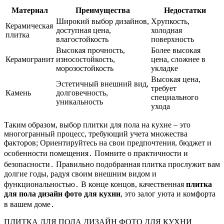
Материал
Преимущества
Недостатки
Широкий выбор дизайнов,
Хрупкость,
Керамическая
доступная цена,
холодная
плитка
влагостойкость
поверхность
Высокая прочность,
Более высокая
Керамогранит
износостойкость,
цена, сложнее в
морозостойкость
укладке
Высокая цена,
Эстетичный внешний вид,
требует
Камень
долговечность,
специального
уникальность
ухода
Таким образом, выбор плитки для пола на кухне – это
многогранный процесс, требующий учета множества
факторов; Ориентируйтесь на свои предпочтения, бюджет и
особенности помещения․ Помните о практичности и
безопасности․ Правильно подобранная плитка прослужит вам
долгие годы, радуя своим внешним видом и
функциональностью․ В конце концов, качественная
плитка
для пола дизайн фото для кухни
, это залог уюта и комфорта
в вашем доме․
ПЛИТКА ДЛЯ ПОЛА ДИЗАЙН ФОТО ДЛЯ КУХНИ