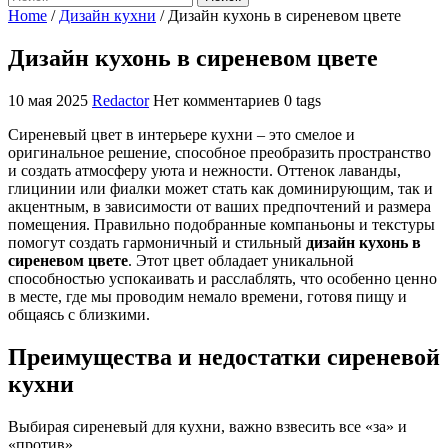
Home
/
Дизайн кухни
/
Дизайн кухонь в сиреневом цвете
Дизайн кухонь в сиреневом цвете
10 мая 2025
Redactor
Нет комментариев
0 tags
Сиреневый цвет в интерьере кухни – это смелое и
оригинальное решение, способное преобразить пространство
и создать атмосферу уюта и нежности. Оттенок лаванды,
глицинии или фиалки может стать как доминирующим, так и
акцентным, в зависимости от ваших предпочтений и размера
помещения. Правильно подобранные компаньоны и текстуры
помогут создать гармоничный и стильный
дизайн кухонь в
сиреневом цвете
. Этот цвет обладает уникальной
способностью успокаивать и расслаблять, что особенно ценно
в месте, где мы проводим немало времени, готовя пищу и
общаясь с близкими.
Преимущества и недостатки сиреневой
кухни
Выбирая сиреневый для кухни, важно взвесить все «за» и
«против».