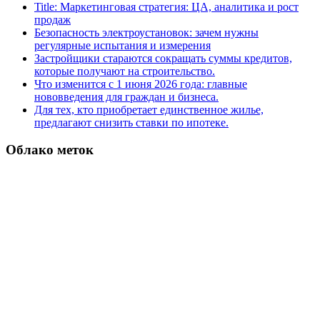
Title: Маркетинговая стратегия: ЦА, аналитика и рост
продаж
Безопасность электроустановок: зачем нужны
регулярные испытания и измерения
Застройщики стараются сокращать суммы кредитов,
которые получают на строительство.
Что изменится с 1 июня 2026 года: главные
нововведения для граждан и бизнеса.
Для тех, кто приобретает единственное жилье,
предлагают снизить ставки по ипотеке.
Облако меток