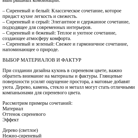
выигрышных комбинаций:
– Сиреневый и белый: Классическое сочетание, которое
придаст кухне легкость и свежесть.
– Сиреневый и серый: Элегантное и сдержанное сочетание,
подходящее для современных интерьеров.
– Сиреневый и бежевый: Теплое и уютное сочетание,
создающее атмосферу комфорта.
– Сиреневый и зеленый: Свежее и гармоничное сочетание,
напоминающее о природе.
ВЫБОР МАТЕРИАЛОВ И ФАКТУР
При создании дизайна кухонь в сиреневом цвете, важно
обратить внимание на материалы и фактуры. Глянцевые
поверхности усилят ощущение простора, а матовые добавят
уюта. Дерево, камень, стекло и металл могут стать отличными
компаньонами для сиреневого цвета.
Рассмотрим примеры сочетаний:
Материал
Оттенок сиреневого
Эффект
Дерево (светлое)
Нежно-сиреневый