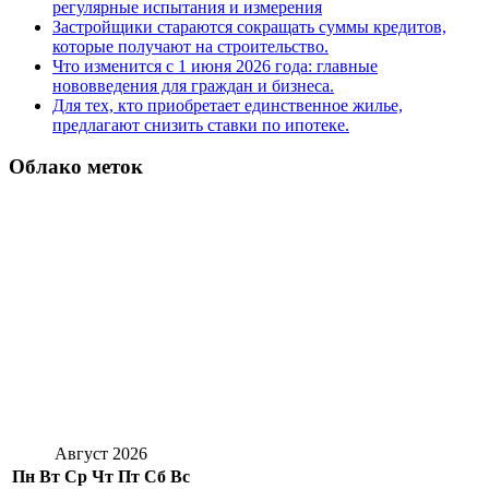
регулярные испытания и измерения
Застройщики стараются сокращать суммы кредитов,
которые получают на строительство.
Что изменится с 1 июня 2026 года: главные
нововведения для граждан и бизнеса.
Для тех, кто приобретает единственное жилье,
предлагают снизить ставки по ипотеке.
Облако меток
Август 2026
Пн
Вт
Ср
Чт
Пт
Сб
Вс