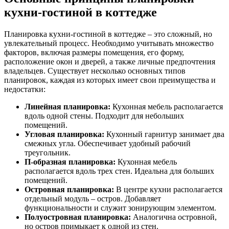
кухни-гостиной в коттедже
Планировка кухни-гостиной в коттедже – это сложный, но
увлекательный процесс. Необходимо учитывать множество
факторов, включая размеры помещения, его форму,
расположение окон и дверей, а также личные предпочтения
владельцев. Существует несколько основных типов
планировок, каждая из которых имеет свои преимущества и
недостатки:
Линейная планировка:
Кухонная мебель располагается
вдоль одной стены. Подходит для небольших
помещений.
Угловая планировка:
Кухонный гарнитур занимает два
смежных угла. Обеспечивает удобный рабочий
треугольник.
П-образная планировка:
Кухонная мебель
располагается вдоль трех стен. Идеальна для больших
помещений.
Островная планировка:
В центре кухни располагается
отдельный модуль – остров. Добавляет
функциональности и служит зонирующим элементом.
Полуостровная планировка:
Аналогична островной,
но остров примыкает к одной из стен.