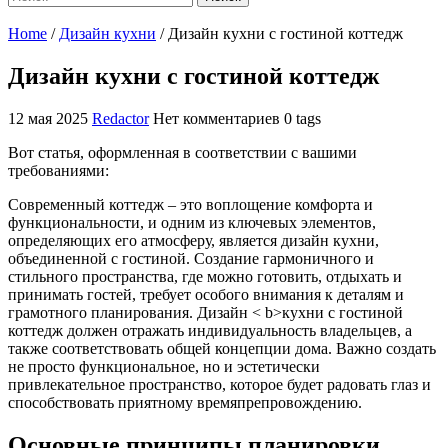
Home
/
Дизайн кухни
/
Дизайн кухни с гостиной коттедж
Дизайн кухни с гостиной коттедж
12 мая 2025
Redactor
Нет комментариев
0 tags
Вот статья, оформленная в соответствии с вашими
требованиями:
Современный коттедж – это воплощение комфорта и
функциональности, и одним из ключевых элементов,
определяющих его атмосферу, является дизайн кухни,
объединенной с гостиной. Создание гармоничного и
стильного пространства, где можно готовить, отдыхать и
принимать гостей, требует особого внимания к деталям и
грамотного планирования. Дизайн < b>кухни с гостиной
коттедж должен отражать индивидуальность владельцев, а
также соответствовать общей концепции дома. Важно создать
не просто функциональное, но и эстетически
привлекательное пространство, которое будет радовать глаз и
способствовать приятному времяпрепровождению.
Основные принципы планировки