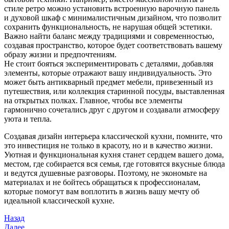
стиле ретро можно установить встроенную варочную панель
и духовой шкаф с минималистичным дизайном, что позволит
сохранить функциональность, не нарушая общей эстетики.
Важно найти баланс между традициями и современностью,
создавая пространство, которое будет соответствовать вашему
образу жизни и предпочтениям.
Не стоит бояться экспериментировать с деталями, добавляя
элементы, которые отражают вашу индивидуальность. Это
может быть антикварный предмет мебели, привезенный из
путешествия, или коллекция старинной посуды, выставленная
на открытых полках. Главное, чтобы все элементы
гармонично сочетались друг с другом и создавали атмосферу
уюта и тепла.
Создавая дизайн интерьера классической кухни, помните, что
это инвестиция не только в красоту, но и в качество жизни.
Уютная и функциональная кухня станет сердцем вашего дома,
местом, где собирается вся семья, где готовятся вкусные блюда
и ведутся душевные разговоры. Поэтому, не экономьте на
материалах и не бойтесь обращаться к профессионалам,
которые помогут вам воплотить в жизнь вашу мечту об
идеальной классической кухне.
Навигация
Предыдущая
Назад
запись
Следующая
Далее