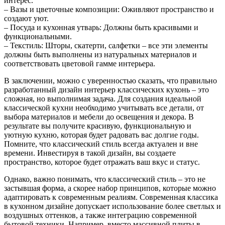
интерес.
– Вазы и цветочные композиции: Оживляют пространство и
создают уют.
– Посуда и кухонная утварь: Должны быть красивыми и
функциональными.
– Текстиль: Шторы, скатерти, салфетки – все эти элементы
должны быть выполнены из натуральных материалов и
соответствовать цветовой гамме интерьера.
В заключении, можно с уверенностью сказать, что правильно
разработанный дизайн интерьер классических кухонь – это
сложная, но выполнимая задача. Для создания идеальной
классической кухни необходимо учитывать все детали, от
выбора материалов и мебели до освещения и декора. В
результате вы получите красивую, функциональную и
уютную кухню, которая будет радовать вас долгие годы.
Помните, что классический стиль всегда актуален и вне
времени. Инвестируя в такой дизайн, вы создаете
пространство, которое будет отражать ваш вкус и статус.
Однако, важно понимать, что классический стиль – это не
застывшая форма, а скорее набор принципов, которые можно
адаптировать к современным реалиям. Современная классика
в кухонном дизайне допускает использование более светлых и
воздушных оттенков, а также интеграцию современной
бытовой техники. Например, вместо массивной плиты в