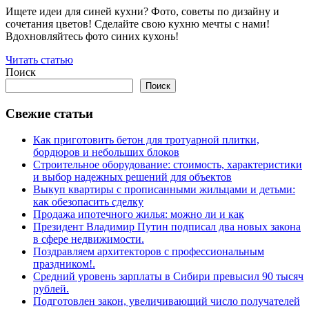
Ищете идеи для синей кухни? Фото, советы по дизайну и
сочетания цветов! Сделайте свою кухню мечты с нами!
Вдохновляйтесь фото синих кухонь!
Читать статью
Поиск
Поиск
Свежие статьи
Как приготовить бетон для тротуарной плитки,
бордюров и небольших блоков
Строительное оборудование: стоимость, характеристики
и выбор надежных решений для объектов
Выкуп квартиры с прописанными жильцами и детьми:
как обезопасить сделку
Продажа ипотечного жилья: можно ли и как
Президент Владимир Путин подписал два новых закона
в сфере недвижимости.
Поздравляем архитекторов с профессиональным
праздником!.
Средний уровень зарплаты в Сибири превысил 90 тысяч
рублей.
Подготовлен закон, увеличивающий число получателей