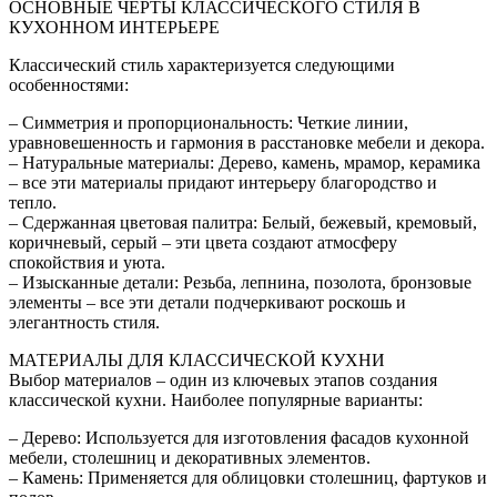
ОСНОВНЫЕ ЧЕРТЫ КЛАССИЧЕСКОГО СТИЛЯ В
КУХОННОМ ИНТЕРЬЕРЕ
Классический стиль характеризуется следующими
особенностями:
– Симметрия и пропорциональность: Четкие линии,
уравновешенность и гармония в расстановке мебели и декора.
– Натуральные материалы: Дерево, камень, мрамор, керамика
– все эти материалы придают интерьеру благородство и
тепло.
– Сдержанная цветовая палитра: Белый, бежевый, кремовый,
коричневый, серый – эти цвета создают атмосферу
спокойствия и уюта.
– Изысканные детали: Резьба, лепнина, позолота, бронзовые
элементы – все эти детали подчеркивают роскошь и
элегантность стиля.
МАТЕРИАЛЫ ДЛЯ КЛАССИЧЕСКОЙ КУХНИ
Выбор материалов – один из ключевых этапов создания
классической кухни. Наиболее популярные варианты:
– Дерево: Используется для изготовления фасадов кухонной
мебели, столешниц и декоративных элементов.
– Камень: Применяется для облицовки столешниц, фартуков и