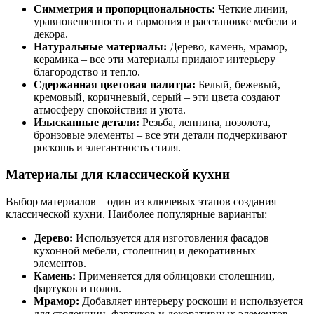
Симметрия и пропорциональность:
Четкие линии,
уравновешенность и гармония в расстановке мебели и
декора.
Натуральные материалы:
Дерево, камень, мрамор,
керамика – все эти материалы придают интерьеру
благородство и тепло.
Сдержанная цветовая палитра:
Белый, бежевый,
кремовый, коричневый, серый – эти цвета создают
атмосферу спокойствия и уюта.
Изысканные детали:
Резьба, лепнина, позолота,
бронзовые элементы – все эти детали подчеркивают
роскошь и элегантность стиля.
Материалы для классической кухни
Выбор материалов – один из ключевых этапов создания
классической кухни. Наиболее популярные варианты:
Дерево:
Используется для изготовления фасадов
кухонной мебели, столешниц и декоративных
элементов.
Камень:
Применяется для облицовки столешниц,
фартуков и полов.
Мрамор:
Добавляет интерьеру роскоши и используется
для столешниц, фартуков и декоративных элементов.