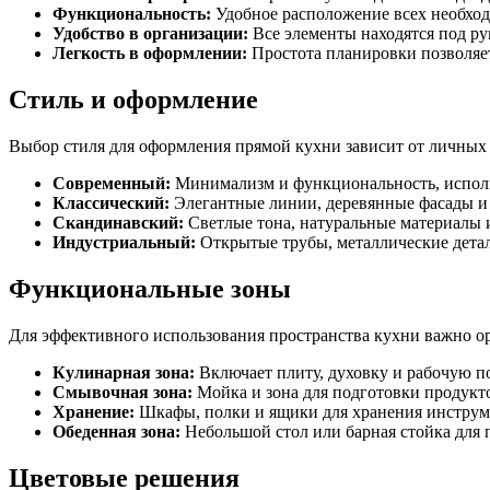
Функциональность:
Удобное расположение всех необходи
Удобство в организации:
Все элементы находятся под ру
Легкость в оформлении:
Простота планировки позволяе
Стиль и оформление
Выбор стиля для оформления прямой кухни зависит от личных 
Современный:
Минимализм и функциональность, исполь
Классический:
Элегантные линии, деревянные фасады и 
Скандинавский:
Светлые тона, натуральные материалы 
Индустриальный:
Открытые трубы, металлические детал
Функциональные зоны
Для эффективного использования пространства кухни важно о
Кулинарная зона:
Включает плиту, духовку и рабочую п
Смывочная зона:
Мойка и зона для подготовки продукт
Хранение:
Шкафы, полки и ящики для хранения инструм
Обеденная зона:
Небольшой стол или барная стойка для
Цветовые решения