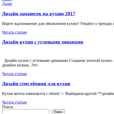
Навигация
запись
Следующая
Далее
по
запись
записям
Дизайн занавесок на кухню 2017
Ищете вдохновение для обновления кухни? Узнайте о трендах 
Читать статью
Дизайн кухни с угловыми диванами
Дизайн кухни с угловыми диванами Создание уютной кухни — 
дизайне кухонь. Это
Читать статью
Дизайн стен обоями для кухни
Кухня мечты начинается с обоев! ✨ Выбираем крутой **дизайн 
Читать статью
Поиск
Поиск