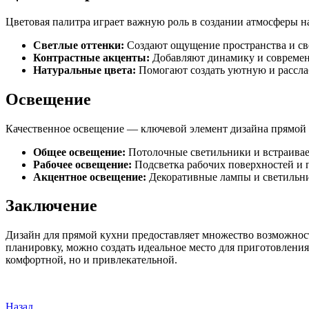
Цветовая палитра играет важную роль в создании атмосферы н
Светлые оттенки:
Создают ощущение пространства и све
Контрастные акценты:
Добавляют динамику и современ
Натуральные цвета:
Помогают создать уютную и рассл
Освещение
Качественное освещение — ключевой элемент дизайна прямой к
Общее освещение:
Потолочные светильники и встраивае
Рабочее освещение:
Подсветка рабочих поверхностей и 
Акцентное освещение:
Декоративные лампы и светильни
Заключение
Дизайн для прямой кухни предоставляет множество возможност
планировку, можно создать идеальное место для приготовлени
комфортной, но и привлекательной.
Предыдущая
Назад