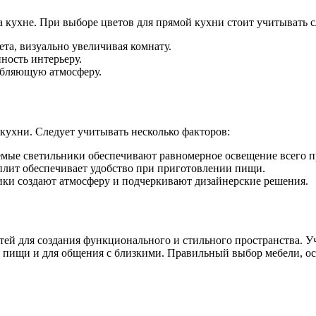
а кухне. При выборе цветов для прямой кухни стоит учитывать
та, визуально увеличивая комнату.
ность интерьеру.
абляющую атмосферу.
ухни. Следует учитывать несколько факторов:
мые светильники обеспечивают равномерное освещение всего п
плит обеспечивает удобство при приготовлении пищи.
ки создают атмосферу и подчеркивают дизайнерские решения.
ей для создания функционального и стильного пространства. Уч
я пищи и для общения с близкими. Правильный выбор мебели, о