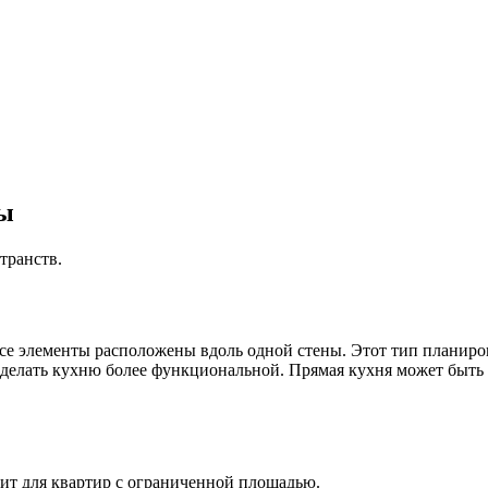
ты
транств.
 все элементы расположены вдоль одной стены. Этот тип планир
делать кухню более функциональной. Прямая кухня может быть к
ит для квартир с ограниченной площадью.