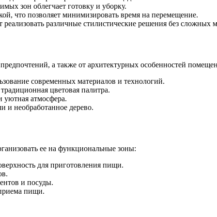
мых зон облегчает готовку и уборку.
кой, что позволяет минимизировать время на перемещение.
т реализовать различные стилистические решения без сложных 
предпочтений, а также от архитектурных особенностей помещен
зование современных материалов и технологий.
традиционная цветовая палитра.
и уютная атмосфера.
и и необработанное дерево.
рганизовать ее на функциональные зоны:
оверхность для приготовления пищи.
ов.
ентов и посуды.
 приема пищи.