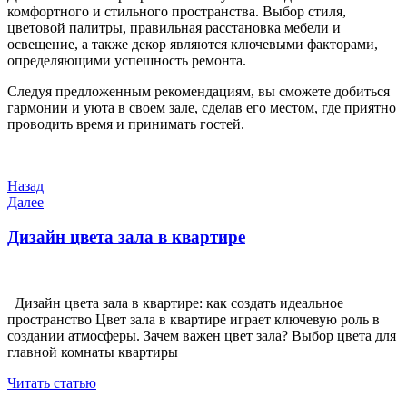
комфортного и стильного пространства. Выбор стиля,
цветовой палитры, правильная расстановка мебели и
освещение, а также декор являются ключевыми факторами,
определяющими успешность ремонта.
Следуя предложенным рекомендациям, вы сможете добиться
гармонии и уюта в своем зале, сделав его местом, где приятно
проводить время и принимать гостей.
Навигация
Предыдущая
Назад
запись
Следующая
Далее
по
запись
записям
Дизайн цвета зала в квартире
Дизайн цвета зала в квартире: как создать идеальное
пространство Цвет зала в квартире играет ключевую роль в
создании атмосферы. Зачем важен цвет зала? Выбор цвета для
главной комнаты квартиры
Читать статью