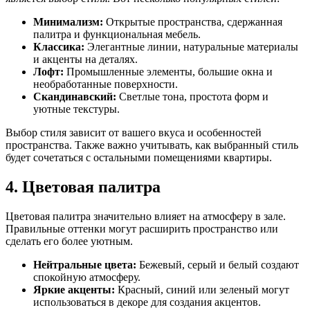
Минимализм:
Открытые пространства, сдержанная
палитра и функциональная мебель.
Классика:
Элегантные линии, натуральные материалы
и акценты на деталях.
Лофт:
Промышленные элементы, большие окна и
необработанные поверхности.
Скандинавский:
Светлые тона, простота форм и
уютные текстуры.
Выбор стиля зависит от вашего вкуса и особенностей
пространства. Также важно учитывать, как выбранный стиль
будет сочетаться с остальными помещениями квартиры.
4. Цветовая палитра
Цветовая палитра значительно влияет на атмосферу в зале.
Правильные оттенки могут расширить пространство или
сделать его более уютным.
Нейтральные цвета:
Бежевый, серый и белый создают
спокойную атмосферу.
Яркие акценты:
Красный, синий или зеленый могут
использоваться в декоре для создания акцентов.