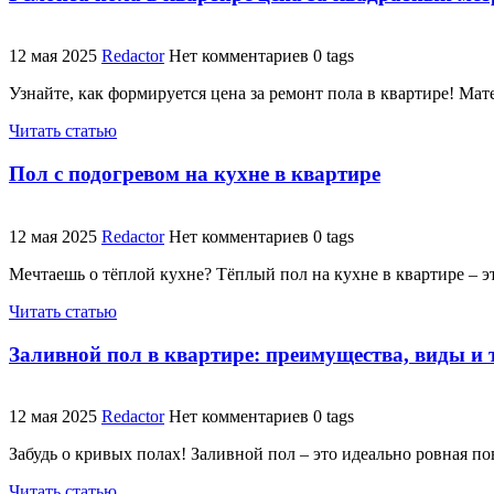
12 мая 2025
Redactor
Нет комментариев
0 tags
Узнайте, как формируется цена за ремонт пола в квартире! Ма
Читать статью
Пол с подогревом на кухне в квартире
12 мая 2025
Redactor
Нет комментариев
0 tags
Мечтаешь о тёплой кухне? Тёплый пол на кухне в квартире – э
Читать статью
Заливной пол в квартире: преимущества, виды и 
12 мая 2025
Redactor
Нет комментариев
0 tags
Забудь о кривых полах! Заливной пол – это идеально ровная п
Читать статью