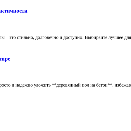
актичности
ы – это стильно, долговечно и доступно! Выбирайте лучшее для
тире
просто и надежно уложить **деревянный пол на бетон**, избежа