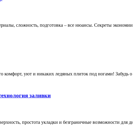
териалы, сложность, подготовка – все нюансы. Секреты экономии
то комфорт, уют и никаких ледяных плиток под ногами! Забудь о
технология заливки
оверхность, простота укладки и безграничные возможности для д