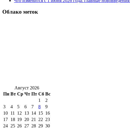
Что изменится с 1 июня 2026 года: главные нововведения 
Облако меток
Август 2026
Пн
Вт
Ср
Чт
Пт
Сб
Вс
1
2
3
4
5
6
7
8
9
10
11
12
13
14
15
16
17
18
19
20
21
22
23
24
25
26
27
28
29
30