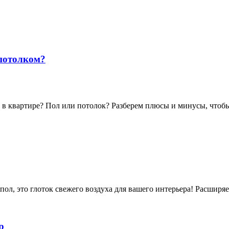
 потолком?
ку в квартире? Пол или потолок? Разберем плюсы и минусы, чтоб
 пол, это глоток свежего воздуха для вашего интерьера! Расшир
р