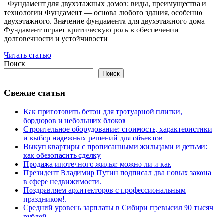
Фундамент для двухэтажных домов: виды, преимущества и
технологии Фундамент — основа любого здания, особенно
двухэтажного. Значение фундамента для двухэтажного дома
Фундамент играет критическую роль в обеспечении
долговечности и устойчивости
Читать статью
Поиск
Поиск
Свежие статьи
Как приготовить бетон для тротуарной плитки,
бордюров и небольших блоков
Строительное оборудование: стоимость, характеристики
и выбор надежных решений для объектов
Выкуп квартиры с прописанными жильцами и детьми:
как обезопасить сделку
Продажа ипотечного жилья: можно ли и как
Президент Владимир Путин подписал два новых закона
в сфере недвижимости.
Поздравляем архитекторов с профессиональным
праздником!.
Средний уровень зарплаты в Сибири превысил 90 тысяч
рублей.